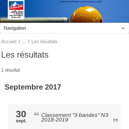
COMITE DEPARTEMENTAL DE BILLARD DE L'AUBE
Panneau de gestion des cookies
Accueil
Les résultats
Les résultats
1 résultat
Septembre 2017
30
Classement "3 bandes" N3
2018-2019
sept.