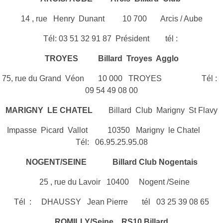
14 , rue Henry Dunant 10 700 Arcis / Aube
Tél: 03 51 32 91 87 Président tél :
TROYES
Billard Troyes Agglo
75, rue du Grand Véon 10 000 TROYES Tél :
09 54 49 08 00
MARIGNY LE CHATEL
Billard Club Marigny St Flavy
Impasse Picard Vallot 10350 Marigny le Chatel
Tél: 06.95.25.95.08
NOGENT/SEINE
Billard Club Nogentais
25 , rue du Lavoir 10400 Nogent /Seine
Tél : DHAUSSY Jean Pierre tél 03 25 39 08 65
ROMILLY/Seine
RS10 Billard