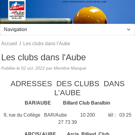
COMITE DEPARTEMENTAL DE BILLARD DE L'AUBE
Panneau de gestion des cookies
Accueil
Les clubs dans l'Aube
Les clubs dans l'Aube
Publiée le
02 oct. 2021
par Membre Masqué
ADRESSES DES CLUBS DANS
L’AUBE
BAR/AUBE Billard Club Baralbin
9, rue du Collège BAR/Aube 10 200 tél : 03 25
27 73 39
ARCIS/ AUBE
Arcis Billard Club